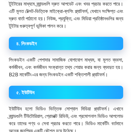
টুইটারের মাধ্যমে ব্র্যান্ডগুলি দ্রুত আপডেট এবং খবর প্রচার করতে পারে।
এটি মূলত টেক্সট-ভিত্তিক মাইক্রো-ব্লগিং প্ল্যাটফর্ম, যেখানে সংক্ষিপ্ত এবং
দ্রুত বার্তা পাঠানো হয়। নিউজ, প্রযুক্তি, এবং মিডিয়া প্রতিষ্ঠানগুলির জন্য
টুইটার গুরুত্বপূর্ণ ভূমিকা পালন করে।
৪. লিংকডইন
লিংকডইন একটি পেশাদার সামাজিক যোগাযোগ মাধ্যম, যা মূলত ব্যবসা,
কর্মজীবন, এবং কর্মজীবন সংক্রান্ত তথ্য শেয়ার করার জন্য ব্যবহৃত হয়।
B2B মার্কেটিং-এর জন্য লিংকডইন একটি শক্তিশালী প্ল্যাটফর্ম।
৫. ইউটিউব
ইউটিউব হলো ভিডিও ভিত্তিক সোশ্যাল মিডিয়া প্ল্যাটফর্ম। এখানে
ব্র্যান্ডগুলি টিউটোরিয়াল, প্রোডাক্ট রিভিউ, এবং প্রমোশনাল ভিডিও আপলোড
করে তাদের পণ্য ও সেবা প্রচার করতে পারে। ভিডিও মার্কেটিং বর্তমানে
অনেক জনপ্রিয় একটি কৌশল হয়ে উঠেছে।