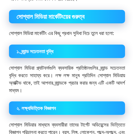
সোশ্যাল মিডিয়া মার্কেটিংয়ের গুরুত্ব
সোশ্যাল মিডিয়া মার্কেটিং এর কিছু প্রধান সুবিধা নিচে তুলে ধরা হলো:
১. ব্র্যান্ড সচেতনতা বৃদ্ধি
সোশ্যাল মিডিয়া প্ল্যাটফর্মগুলি ব্যবসায়িক প্রতিষ্ঠানগুলির ব্র্যান্ড সচেতনতা
বৃদ্ধি করতে সাহায্য করে। লক্ষ লক্ষ মানুষ প্রতিদিন সোশ্যাল মিডিয়ায়
অ্যাক্টিভ থাকে, তাই আপনার ব্র্যান্ডকে প্রচার করার জন্য এটি একটি আদর্শ
মাধ্যম।
২. লক্ষ্যভিত্তিক বিজ্ঞাপন
সোশ্যাল মিডিয়ার মাধ্যমে ব্যবসায়ীরা তাদের টার্গেট অডিয়েন্সের ভিত্তিতে
বিজ্ঞাপন পরিচালনা করতে পারেন। বয়স, লিঙ্গ, লোকেশন, পছন্দ-অপছন্দ, এবং