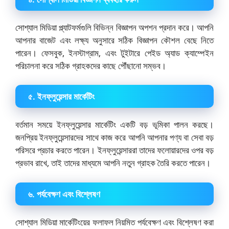
সোশ্যাল মিডিয়া প্ল্যাটফর্মগুলি বিভিন্ন বিজ্ঞাপন অপশন প্রদান করে। আপনি
আপনার বাজেট এবং লক্ষ্য অনুসারে সঠিক বিজ্ঞাপন কৌশল বেছে নিতে
পারেন। ফেসবুক, ইনস্টাগ্রাম, এবং টুইটারে পেইড অ্যাড ক্যাম্পেইন
পরিচালনা করে সঠিক গ্রাহকদের কাছে পৌঁছানো সম্ভব।
৫. ইনফ্লুয়েন্সার মার্কেটিং
বর্তমান সময়ে ইনফ্লুয়েন্সার মার্কেটিং একটি বড় ভূমিকা পালন করছে।
জনপ্রিয় ইনফ্লুয়েন্সারদের সাথে কাজ করে আপনি আপনার পণ্য বা সেবা বড়
পরিসরে প্রচার করতে পারেন। ইনফ্লুয়েন্সাররা তাদের ফলোয়ারদের ওপর বড়
প্রভাব রাখে, তাই তাদের মাধ্যমে আপনি নতুন গ্রাহক তৈরি করতে পারেন।
৬. পর্যবেক্ষণ এবং বিশ্লেষণ
সোশ্যাল মিডিয়া মার্কেটিংয়ের ফলাফল নিয়মিত পর্যবেক্ষণ এবং বিশ্লেষণ করা