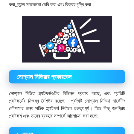
করা, ব্র্যান্ড সচেতনতা তৈরি করা এবং বিক্রয় বৃদ্ধি করা।
সোশ্যাল মিডিয়ার প্রকারভেদ
সোশ্যাল মিডিয়া প্ল্যাটফর্মগুলির বিভিন্ন প্রকার আছে, এবং প্রতিটি
প্ল্যাটফর্মের নিজস্ব বৈশিষ্ট্য রয়েছে। প্রতিটি সোশ্যাল মিডিয়া মার্কেটিং
কৌশলের জন্য সঠিক প্ল্যাটফর্ম নির্বাচন গুরুত্বপূর্ণ। নিচে কিছু জনপ্রিয়
প্ল্যাটফর্ম এবং তাদের ব্যবহার সম্পর্কে আলোচনা করা হলো:
১. ফেসবুক