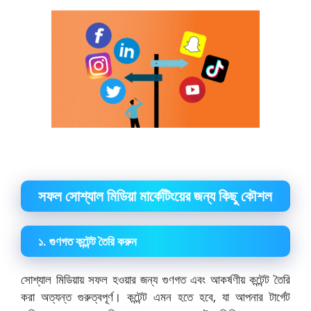
সফল সোশ্যাল মিডিয়া মার্কেটিংয়ের জন্য কিছু কৌশল
১. গুণগত কন্টেন্ট তৈরি করুন
সোশ্যাল মিডিয়ায় সফল হওয়ার জন্য গুণগত এবং আকর্ষণীয় কন্টেন্ট তৈরি
করা অত্যন্ত গুরুত্বপূর্ণ। কন্টেন্ট এমন হতে হবে, যা আপনার টার্গেট