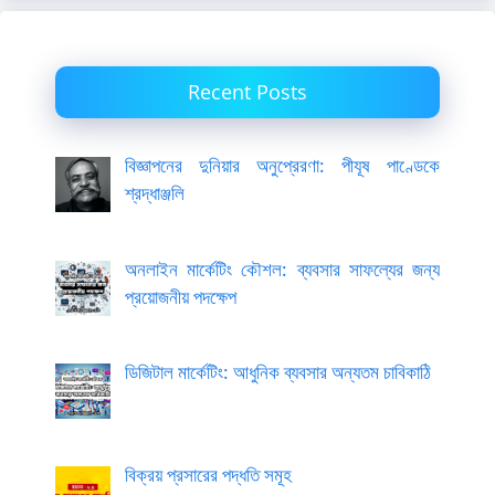
Recent Posts
বিজ্ঞাপনের দুনিয়ার অনুপ্রেরণা: পীযূষ পাণ্ডেকে
শ্রদ্ধাঞ্জলি
অনলাইন মার্কেটিং কৌশল: ব্যবসার সাফল্যের জন্য
প্রয়োজনীয় পদক্ষেপ
ডিজিটাল মার্কেটিং: আধুনিক ব্যবসার অন্যতম চাবিকাঠি
বিক্রয় প্রসারের পদ্ধতি সমূহ