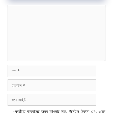
মন্তব্য
নাম
ইমেইল
ওয়েবসাইট
পরবর্তীতে ব্যবহারের জন্য আপনার নাম, ইমেইল ঠিকানা এবং ওয়েব