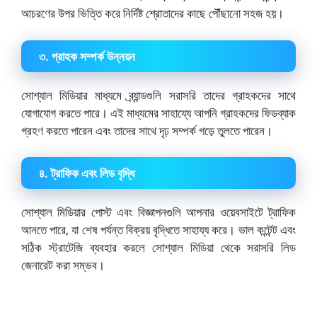
আচরণের উপর ভিত্তি করে নির্দিষ্ট শ্রোতাদের কাছে পৌঁছানো সহজ হয়।
৩. গ্রাহক সম্পর্ক উন্নয়ন
সোশ্যাল মিডিয়ার মাধ্যমে ব্র্যান্ডগুলি সরাসরি তাদের গ্রাহকদের সাথে
যোগাযোগ করতে পারে। এই মাধ্যমের সাহায্যে আপনি গ্রাহকদের ফিডব্যাক
গ্রহণ করতে পারেন এবং তাদের সাথে দৃঢ় সম্পর্ক গড়ে তুলতে পারেন।
৪. ট্রাফিক এবং লিড বৃদ্ধি
সোশ্যাল মিডিয়ার পোস্ট এবং বিজ্ঞাপনগুলি আপনার ওয়েবসাইটে ট্রাফিক
আনতে পারে, যা শেষ পর্যন্ত বিক্রয় বৃদ্ধিতে সাহায্য করে। ভাল কন্টেন্ট এবং
সঠিক স্ট্রাটেজি ব্যবহার করলে সোশ্যাল মিডিয়া থেকে সরাসরি লিড
জেনারেট করা সম্ভব।