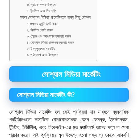
৩. গ্রাহক সম্পর্ক উন্নয়ন
৪. ট্রাফিক এবং লিড বৃদ্ধি
সফল সোশ্যাল মিডিয়া মার্কেটিংয়ের জন্য কিছু কৌশল
১. গুণগত কন্টেন্ট তৈরি করুন
২. নিয়মিত পোস্ট করুন
৩. ট্রেন্ড এবং হ্যাশট্যাগ ব্যবহার করুন
৪. সোশ্যাল মিডিয়া বিজ্ঞাপন ব্যবহার করুন
৫. ইনফ্লুয়েন্সার মার্কেটিং
৬. পর্যবেক্ষণ এবং বিশ্লেষণ
সোশ্যাল মিডিয়া মার্কেটিং
সোশ্যাল মিডিয়া মার্কেটিং কী?
সোশ্যাল মিডিয়া মার্কেটিং হল সেই প্রক্রিয়া যার মাধ্যমে ব্যবসায়িক
প্রতিষ্ঠানগুলো সামাজিক যোগাযোগমাধ্যম যেমন ফেসবুক, ইনস্টাগ্রাম,
টুইটার, ইউটিউব, এবং লিংকডইন-এর মত প্ল্যাটফর্মে তাদের পণ্য বা সেবা
প্রচার করে। এই প্রক্রিয়ার মূল উদ্দেশ্য হলো লক্ষ্য গ্রাহককে আকর্ষণ